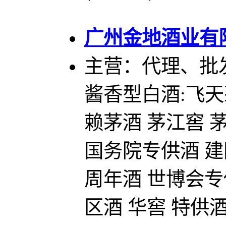
广州金地酒业
有
主营：代理、批
酱香型白酒:飞天
赖茅酒 茅江窖 
国务院专供酒 建
周年酒 世博会专
区酒 华窖 特供