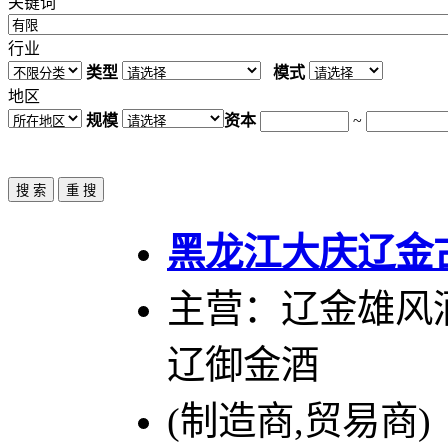
关键词
行业
类型
模式
地区
规模
资本
~
黑龙江大庆辽金
主营：辽金雄风酒
辽御金酒
(制造商,贸易商)