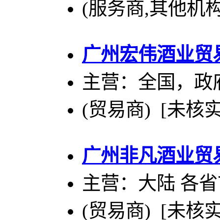
(服务商,其他机构
广州宏伟酒业贸
主营：全国，政
(贸易商) [未核实
广州非凡酒业贸
主营：大陆 各省
(贸易商) [未核实