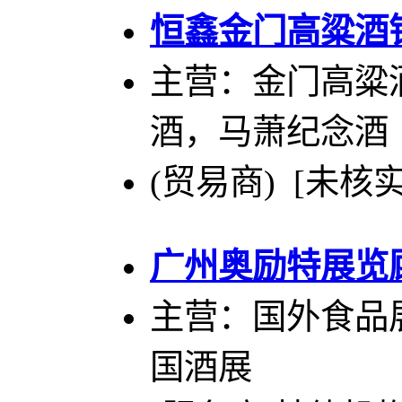
恒鑫金门高粱酒
主营：金门高粱
酒，马萧纪念酒
(贸易商) [未核实
广州奥励特展览
主营：国外食品
国酒展