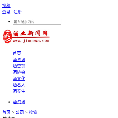
投稿
登录
|
注册
首页
酒资讯
酒营销
酒协会
酒文化
酒名人
酒养生
酒资讯
首页
>
公司
>
搜索