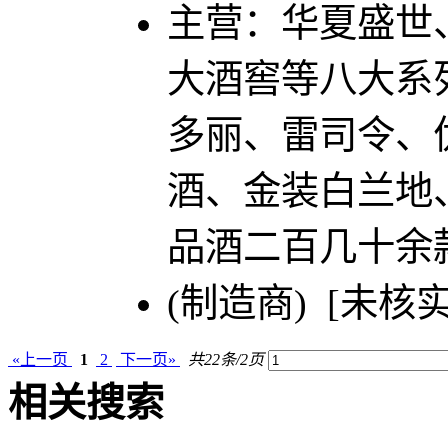
主营：华夏盛世
大酒窖等八大系
多丽、雷司令、
酒、金装白兰地
品酒二百几十余
(制造商) [未核实
«上一页
1
2
下一页»
共22条/2页
相关搜索