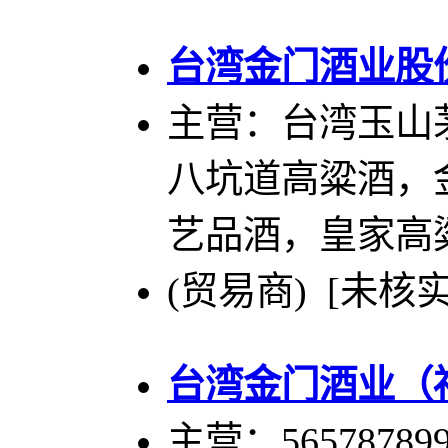
台湾金门酒业股
主营：台湾玉山
八坑道高粱酒，
艺品酒，皇家高
(贸易商) [未核实
台湾金门酒业（
主营：565787899