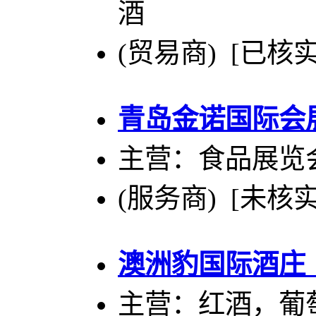
酒
(贸易商) [已核实
青岛金诺国际会
主营：食品展览
(服务商) [未核实
澳洲豹国际酒庄
主营：红酒，葡