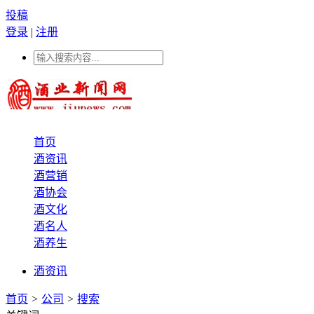
投稿
登录
|
注册
首页
酒资讯
酒营销
酒协会
酒文化
酒名人
酒养生
酒资讯
首页
>
公司
>
搜索