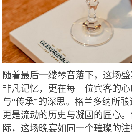
随着最后一缕琴音落下，这场盛
非凡记忆，更在每一位宾客的心
与“传承”的深思。格兰多纳所
更是流动的历史与凝固的匠心。值
际，这场晚宴如同一个璀璨的注