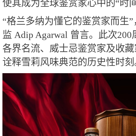
使其成为全球鉴赏家心中的“时间
“格兰多纳为懂它的鉴赏家而生
监 Adip Agarwal 曾言。此
各界名流、威士忌鉴赏家及收藏
诠释雪莉风味典范的历史性时刻