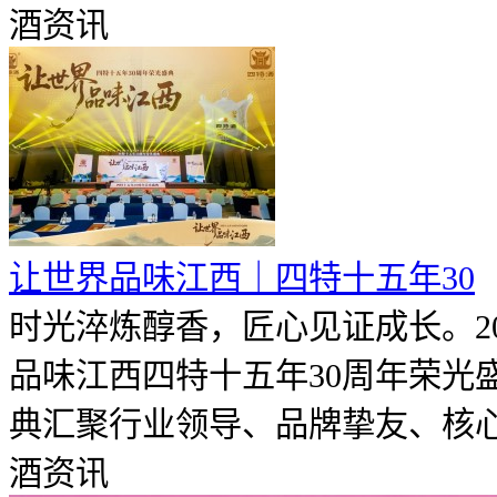
酒资讯
让世界品味江西｜四特十五年30
时光淬炼醇香，匠心见证成长。20
品味江西四特十五年30周年荣光
典汇聚行业领导、品牌挚友、核心合
酒资讯