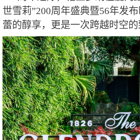
世雪莉”200周年盛典暨56年
蕾的醇享，更是一次跨越时空的