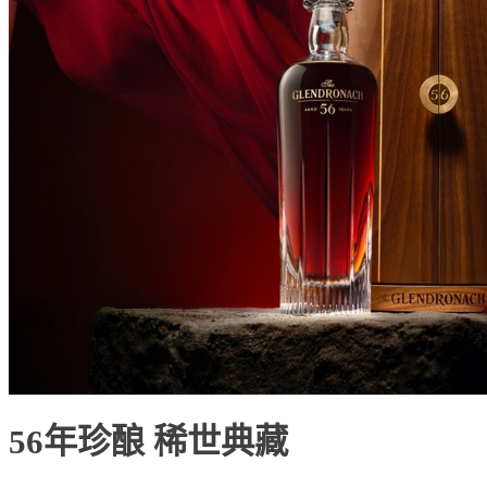
56年珍酿 稀世典藏