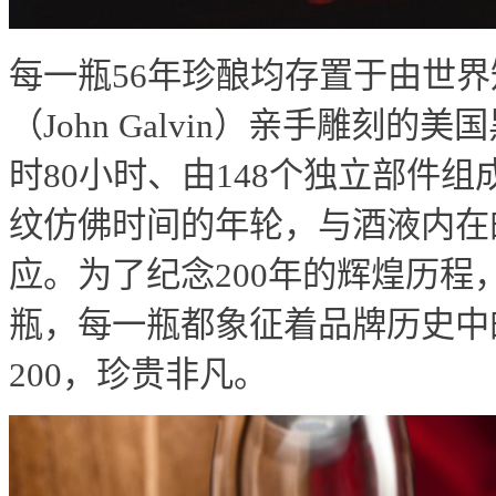
每一瓶56年珍酿均存置于由世界
（John Galvin）亲手雕刻
时80小时、由148个独立部件
纹仿佛时间的年轮，与酒液内在
应。为了纪念200年的辉煌历程
瓶，每一瓶都象征着品牌历史中的
200，珍贵非凡。