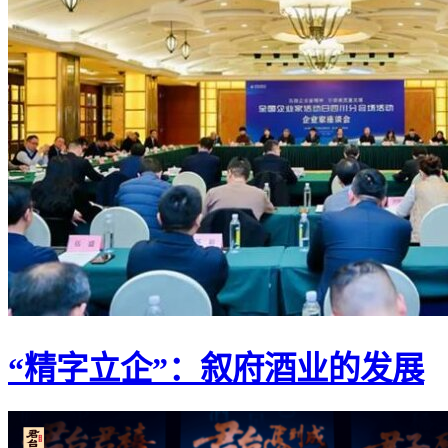
“精字立企”：叙府酒业的发展