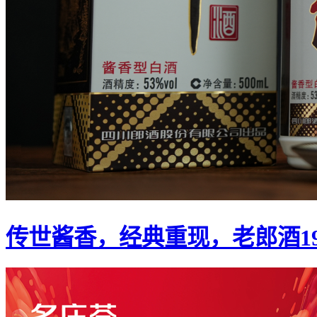
传世酱香，经典重现，老郎酒1