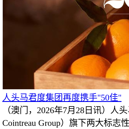
人头马君度集团再度携手"50佳"
（澳门，2026年7月28日讯）人
Cointreau Group）旗下两大