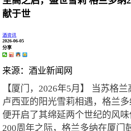
至高之启，盛世雪莉 格兰多纳20
献于世
酒资讯
2026-06-05
分享
来源：酒业新闻网
【厦门，2026年5月】 当苏格
卢西亚的阳光雪莉相遇，格兰多纳（Th
便开启了其绵延两个世纪的风味
200周年之际，格兰多纳在厦门