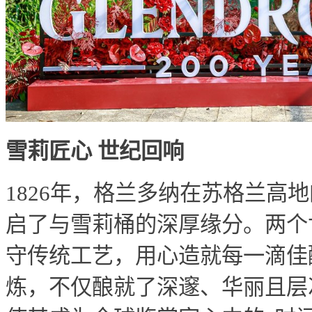
雪莉匠心 世纪回响
1826年，格兰多纳在苏格兰高
启了与雪莉桶的深厚缘分。两个
守传统工艺，用心造就每一滴佳酿
炼，不仅酿就了深邃、华丽且层