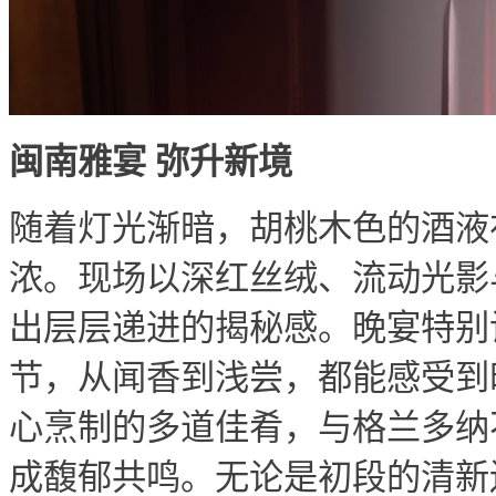
闽南雅宴 弥升新境
随着灯光渐暗，胡桃木色的酒液
浓。现场以深红丝绒、流动光影
出层层递进的揭秘感。晚宴特别
节，从闻香到浅尝，都能感受到
心烹制的多道佳肴，与格兰多纳
成馥郁共鸣。无论是初段的清新