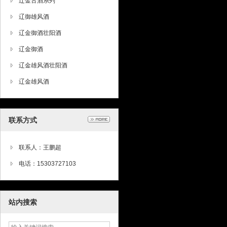
辽金古酒系列
辽御雄风酒
辽金御酒壮阳酒
辽金御酒
辽金雄风酒壮阳酒
辽金雄风酒
联系方式
联系人：王鹏超
电话：15303727103
站内搜索