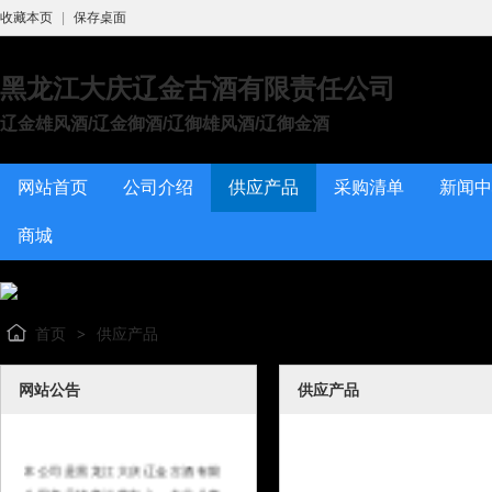
收藏本页
|
保存桌面
黑龙江大庆辽金古酒有限责任公司
辽金雄风酒/辽金御酒/辽御雄风酒/辽御金酒
网站首页
公司介绍
供应产品
采购清单
新闻中
商城
首页
供应产品
>
网站公告
供应产品
本公司是黑龙江大庆辽金古酒有限
公司产品销售运营中心，专业从事