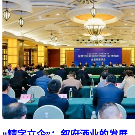
“精字立企”：叙府酒业的发展