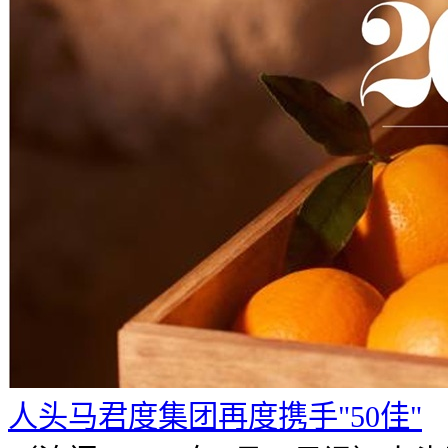
人头马君度集团再度携手"50佳"