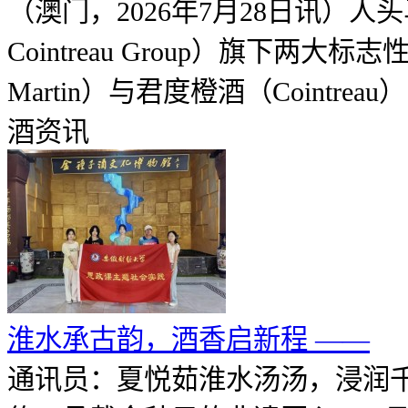
（澳门，2026年7月28日讯）人
Cointreau Group）旗下两大
Martin）与君度橙酒（Cointrea
酒资讯
淮水承古韵，酒香启新程 ——
通讯员：夏悦茹淮水汤汤，浸润