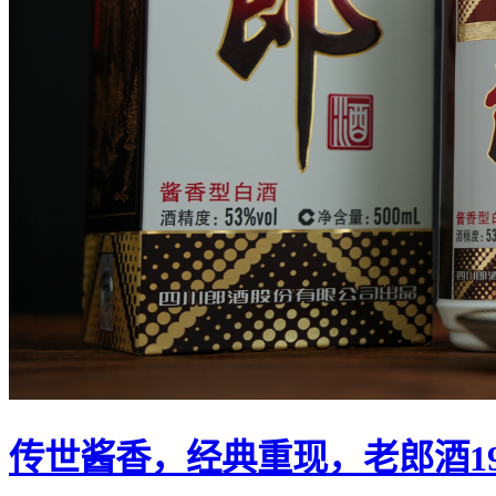
传世酱香，经典重现，老郎酒1