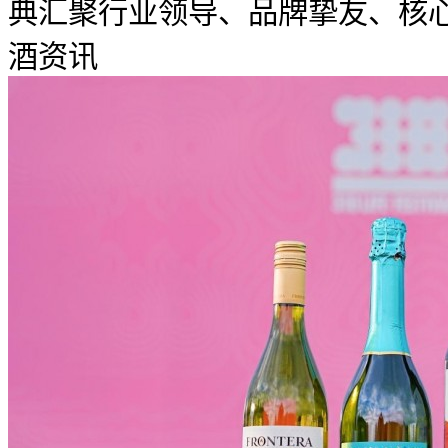
典汇聚行业领导、品牌挚友、核心合
酒资讯