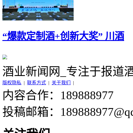
“爆款定制酒+创新大奖” 川酒
酒业新闻网_专注于报道
版权隐私
|
联系方式
|
关于我们
|
内容合作：189888977
投稿邮箱：189888977@qq