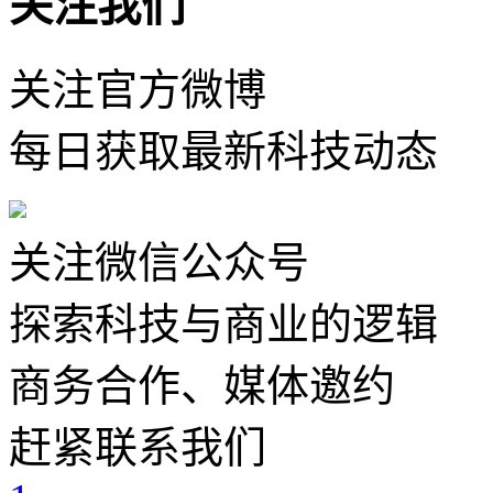
关注我们
关注官方微博
每日获取最新科技动态
关注微信公众号
探索科技与商业的逻辑
商务合作、媒体邀约
赶紧联系我们