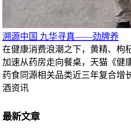
溯源中国 九华寻真——劲牌养
在健康消费浪潮之下，黄精、枸
加速从药房走向餐桌，天猫《健
药食同源相关品类近三年复合增长率
酒资讯
最新文章