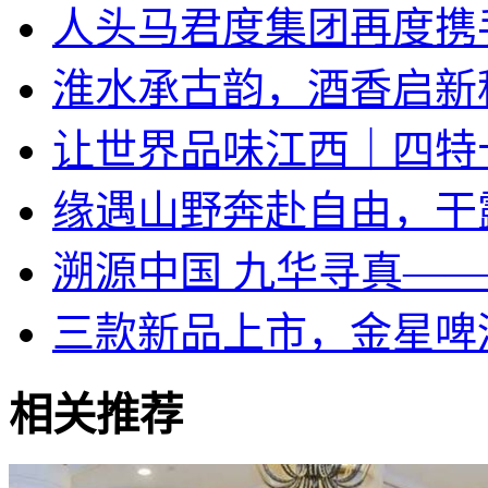
人头马君度集团再度携手
淮水承古韵，酒香启新
让世界品味江西｜四特
​缘遇山野奔赴自由，干
溯源中国 九华寻真—
三款新品上市，金星啤
相关推荐