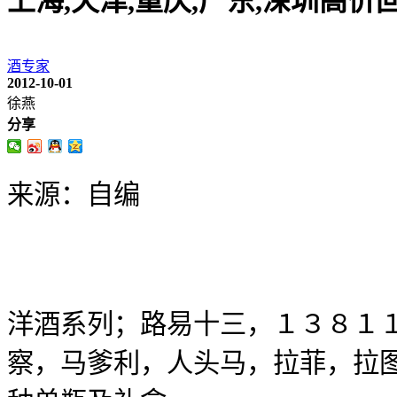
上海,天津,重庆,广东,深圳高
酒专家
2012-10-01
徐燕
分享
来源：自编
洋酒系列；路易十三，１３８１
察，马爹利，人头马，拉菲，拉