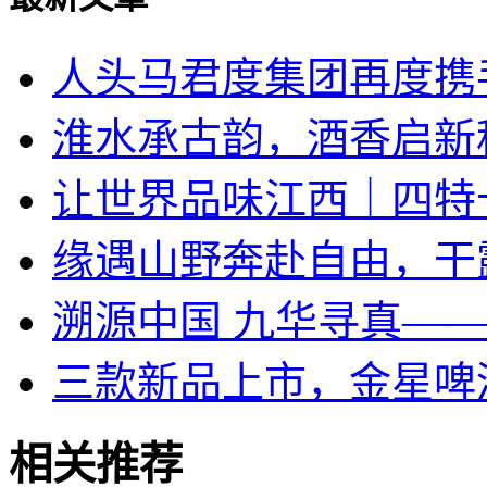
人头马君度集团再度携手
淮水承古韵，酒香启新
让世界品味江西｜四特
​缘遇山野奔赴自由，干
溯源中国 九华寻真—
三款新品上市，金星啤
相关推荐