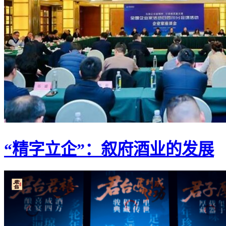
“精字立企”：叙府酒业的发展