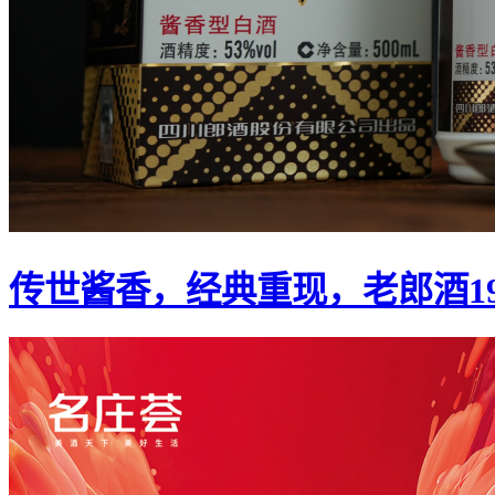
传世酱香，经典重现，老郎酒1