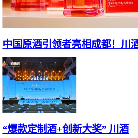
中国原酒引领者亮相成都！川
“爆款定制酒+创新大奖” 川酒