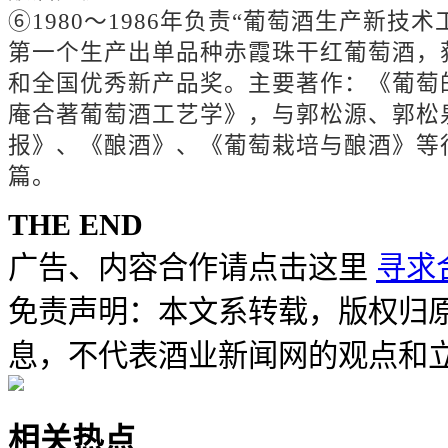
⑥1980～1986年负责“葡萄酒生产新技
第一个生产出单品种赤霞珠干红葡萄酒，
和全国优秀新产品奖。主要著作：《葡萄
庵合著葡萄酒工艺学》，与郭松源、郭松
报》、《酿酒》、《葡萄栽培与酿酒》等
篇。
THE END
广告、内容合作请点击这里
寻求
免责声明：本文系转载，版权归
息，不代表酒业新闻网的观点和
相关热点