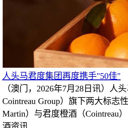
人头马君度集团再度携手"50佳"
（澳门，2026年7月28日讯）人
Cointreau Group）旗下两大
Martin）与君度橙酒（Cointrea
酒资讯