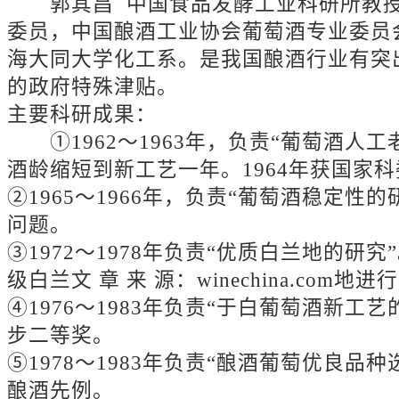
郭其昌 中国食品发酵工业科研所教授
委员，中国酿酒工业协会葡萄酒专业委员会
海大同大学化工系。是我国酿酒行业有突
的政府特殊津贴。
主要科研成果：
①1962～1963年，负责“葡萄酒人
酒龄缩短到新工艺一年。1964年获国家
②1965～1966年，负责“葡萄酒稳定性
问题。
③1972～1978年负责“优质白兰地的研究
级白兰文 章 来 源：winechina.co
④1976～1983年负责“于白葡萄酒新工艺
步二等奖。
⑤1978～1983年负责“酿酒葡萄优良品
酿酒先例。