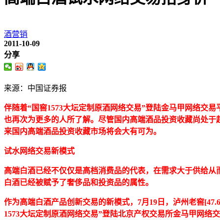
酒营销
2011-10-09
分享
来源：中国证券报
伴随着“国窖1573大坛定制原酒网络交易”登陆金马甲网络交
也再次为更多的人所了解。尽管国内高端酒品投资收藏尚处于
来国内高端酒品投资收藏市场将会大有可为。
试水网络交易新模式
高端白酒已经不仅仅是高档消费品的代表，在需求大于供给从
白酒已经被赋予了奢侈品和投资品的属性。
作为高端白酒产品创新交易的新模式，7月19日，泸州老窖
[
47.
1573大坛定制原酒网络交易”登陆北京产权交易所金马甲网络