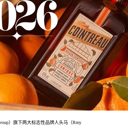
u Group）旗下两大标志性品牌人头马（Rmy