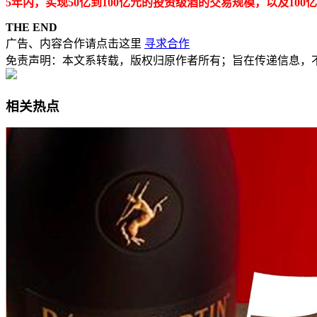
5年内，实现50亿到100亿元的投资级酒的交易规模，以及100
THE END
广告、内容合作请点击这里
寻求合作
免责声明：本文系转载，版权归原作者所有；旨在传递信息，
相关热点