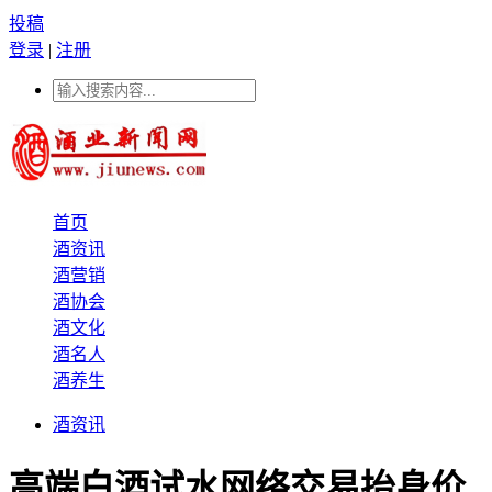
投稿
登录
|
注册
首页
酒资讯
酒营销
酒协会
酒文化
酒名人
酒养生
酒资讯
高端白酒试水网络交易抬身价