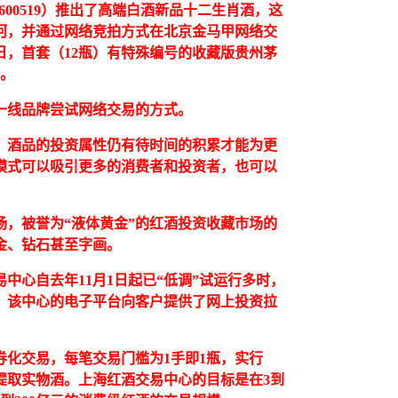
600519）推出了高端白酒新品十二生肖酒，这
河，并通过网络竞拍方式在北京金马甲网络交
，首套（12瓶）有特殊编号的收藏版贵州茅
得。
一线品牌尝试网络交易的方式。
，酒品的投资属性仍有待时间的积累才能为更
模式可以吸引更多的消费者和投资者，也可以
场，被誉为“液体黄金”的红酒投资收藏市场的
金、钻石甚至字画。
中心自去年11月1日起已“低调”试运行多时，
。该中心的电子平台向客户提供了网上投资拉
化交易，每笔交易门槛为1手即1瓶，实行
以提取实物酒。上海红酒交易中心的目标是在3到