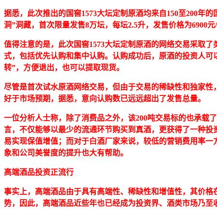
据悉，此次推出的国窖1573大坛定制原酒均来自150至200
洞”洞藏，首次限量发售8万坛，每坛2.5升，发售价格为6900元
值得注意的是，此次国窖1573大坛定制原酒的网络交易采取了
式，包括优先认购和集中认购。认购成功后，原酒的投资人可
转”，方便退出，也可以提取现货。
尽管是首次试水原酒网络交易，但由于交易的稀缺性和独家性，
好于市场预期，据悉，意向认购数已远远超出了发售总量。
一位分析人士称，除了消费品之外，该200吨交易标的也承载
言，不仅能够以最少的流通环节购买到真酒，更获得了一种投
易实现保值增值；而对于白酒厂家来说，较低的营销费用率一
象和公司美誉度的提升也大有帮助。
高端酒品投资正流行
事实上，高端酒品由于具有高端性、稀缺性和增值性，其价格
势，因此，高端酒品近些年也已经成为投资界、酒类市场乃至