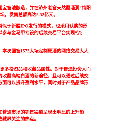
年的国宝窖池酿造，并在泸州老窖天然藏酒洞“纯阳
/坛，发售总额高达5.52亿元。
类似于新股IPO发行的模式，也采用认购的形
以参与金马甲专设的后续交易平台实现“流
本次国窖1573大坛定制原酒的网络交易大大
了更多投资品和收藏品属性。对于普通投资人而
资收藏高端白酒的新途径，且可以通过后续交
方面可以提升盈利水平，同时对于产品品牌形
在普通市场的销售渠道呈现出明显的上升趋
收藏界关注的热点。