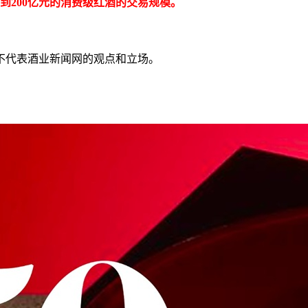
亿到200亿元的消费级红酒的交易规模。
不代表酒业新闻网的观点和立场。