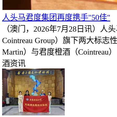
人头马君度集团再度携手"50佳"
（澳门，2026年7月28日讯）人
Cointreau Group）旗下两大
Martin）与君度橙酒（Cointrea
酒资讯