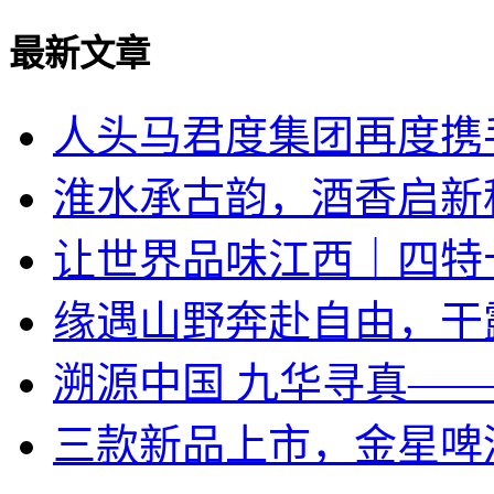
最新文章
人头马君度集团再度携手
淮水承古韵，酒香启新
让世界品味江西｜四特
​缘遇山野奔赴自由，干
溯源中国 九华寻真—
三款新品上市，金星啤