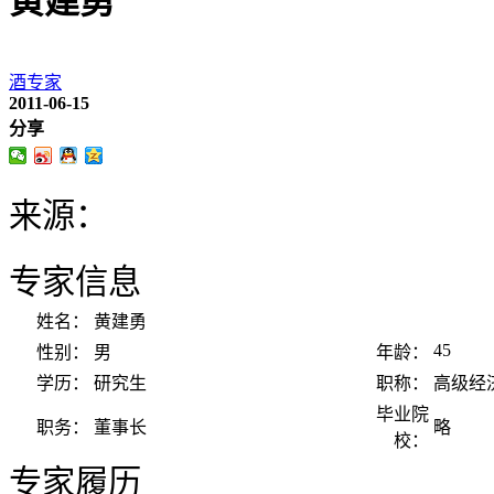
黄建勇
酒专家
2011-06-15
分享
来源：
专家信息
姓名：
黄建勇
45
性别：
男
年龄：
学历：
研究生
职称：
高级经
毕业院
职务：
董事长
略
校：
专家履历