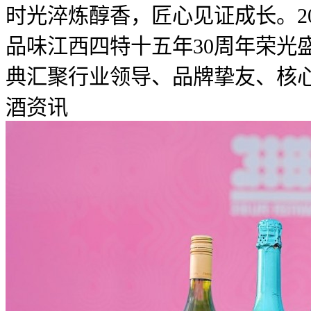
时光淬炼醇香，匠心见证成长。20
品味江西四特十五年30周年荣光
典汇聚行业领导、品牌挚友、核心合
酒资讯