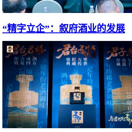
“精字立企”：叙府酒业的发展