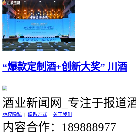
“爆款定制酒+创新大奖” 川酒
酒业新闻网_专注于报道
版权隐私
|
联系方式
|
关于我们
|
内容合作：189888977