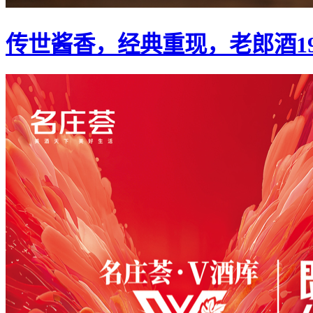
传世酱香，经典重现，老郎酒1