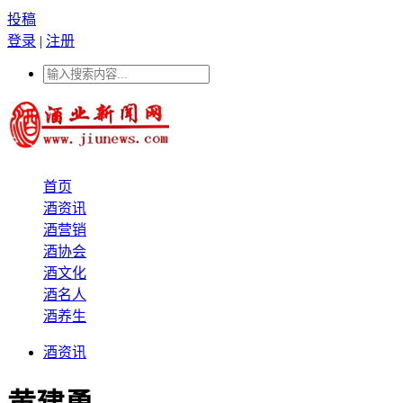
投稿
登录
|
注册
首页
酒资讯
酒营销
酒协会
酒文化
酒名人
酒养生
酒资讯