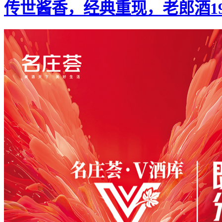
传世酱香，经典重现，老郎酒1