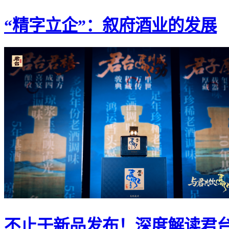
“精字立企”：叙府酒业的发展
不止于新品发布！深度解读君