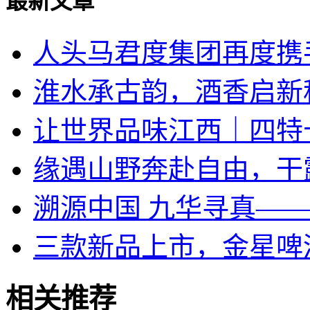
最新文章
人头马君度集团再度携手
淮水承古韵，酒香启新
让世界品味江西｜四特
​缘遇山野奔赴自由，干
溯源中国 九华寻真—
三款新品上市，金星啤
相关推荐