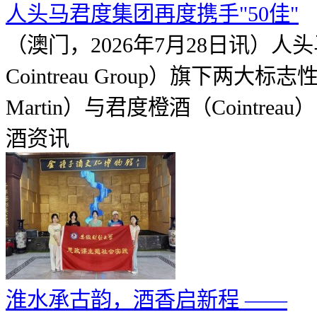
人头马君度集团再度携手"50佳"
（澳门，2026年7月28日讯）人
Cointreau Group）旗下两大
Martin）与君度橙酒（Cointrea
酒资讯
淮水承古韵，酒香启新程 ——