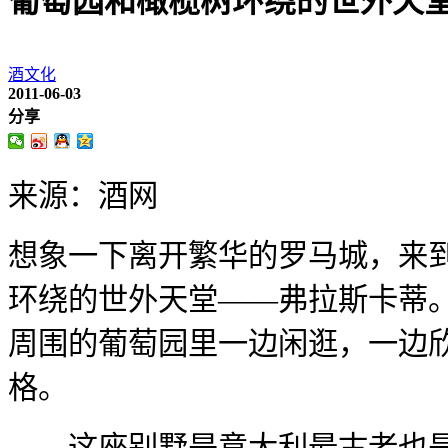
葡萄园和橄榄树环绕的世外天
酒文化
2011-06-03
分享
来源：酒网
想象一下离开繁华的罗马城，来
环绕的世外天堂——弗拉斯卡蒂
周围的葡萄园里一边闲逛，一边欣
格。
这座别墅是意大利最古老也是