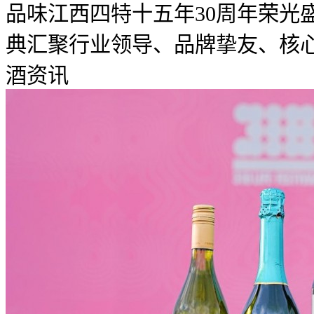
品味江西四特十五年30周年荣光
典汇聚行业领导、品牌挚友、核心合
酒资讯