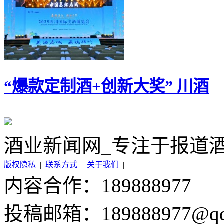
“爆款定制酒+创新大奖” 川酒
酒业新闻网_专注于报道
版权隐私
|
联系方式
|
关于我们
|
内容合作：189888977
投稿邮箱：189888977@qq