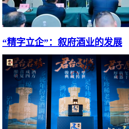
“精字立企”：叙府酒业的发展