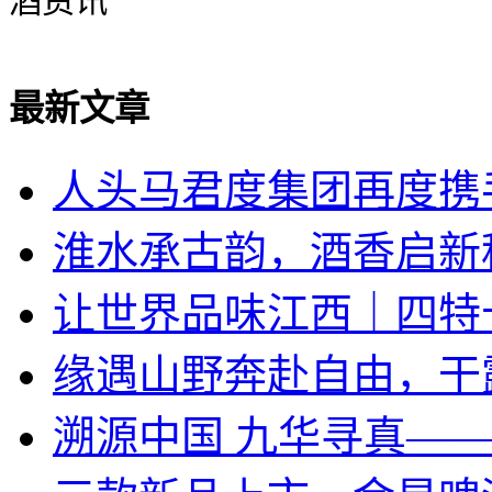
酒资讯
最新文章
人头马君度集团再度携手
淮水承古韵，酒香启新
让世界品味江西｜四特
​缘遇山野奔赴自由，干
溯源中国 九华寻真—