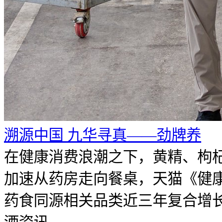
溯源中国 九华寻真——劲牌养
在健康消费浪潮之下，黄精、枸
加速从药房走向餐桌，天猫《健
药食同源相关品类近三年复合增长率