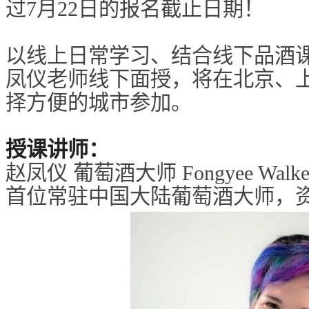
过7月22日的报名截止日期！
以线上日常学习、结合线下品酒
凤仪老师线下面授，将在北京、
择方便的城市参加。
授课讲师：
赵凤仪 葡萄酒大师 Fo
ngyee Walk
首位常驻中国大陆葡萄酒大师，