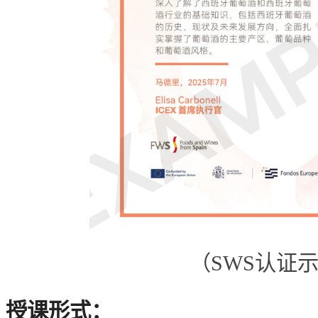
（SWS认证
授课形式：