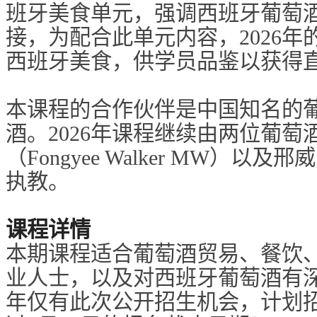
班牙美食单元，强调西班牙葡萄
接，为配合此单元内容，2026年
西班牙美食，供学员品鉴以获得
本课程的合作伙伴是中国知名的
酒。2026年课程继续由两位葡萄
（Fo
ngyee Walker MW）以及邢
执教。
课程详情
本期课程适合葡萄酒贸易、餐饮
业人士，以及对西班牙葡萄酒有深
年仅有此次公开招生机会，计划招收