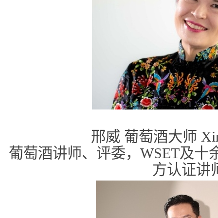
邢威 葡萄酒大师 Xin
葡萄酒讲师、评委，WSET及十
方认证讲