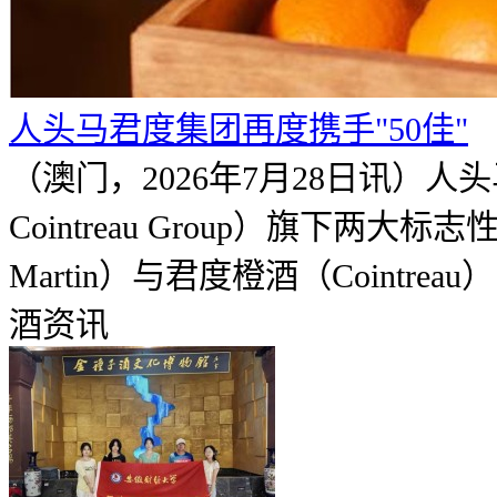
人头马君度集团再度携手"50佳"
（澳门，2026年7月28日讯）人
Cointreau Group）旗下两大
Martin）与君度橙酒（Cointrea
酒资讯