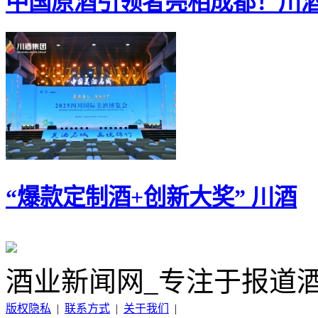
中国原酒引领者亮相成都！川
“爆款定制酒+创新大奖” 川酒
酒业新闻网_专注于报道
版权隐私
|
联系方式
|
关于我们
|