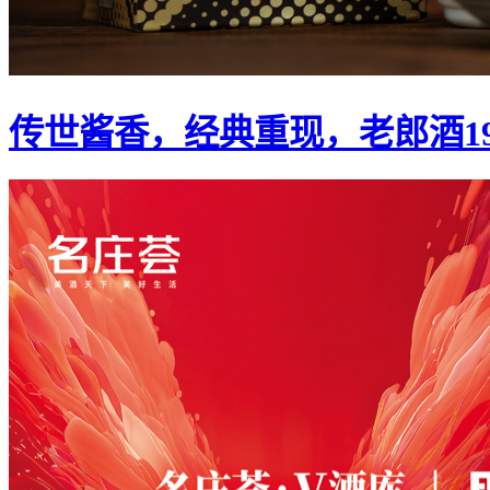
传世酱香，经典重现，老郎酒1