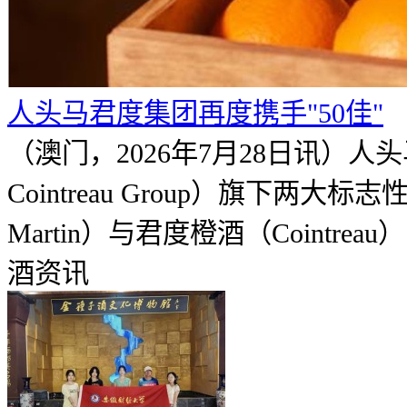
人头马君度集团再度携手"50佳"
（澳门，2026年7月28日讯）人
Cointreau Group）旗下两大
Martin）与君度橙酒（Cointrea
酒资讯