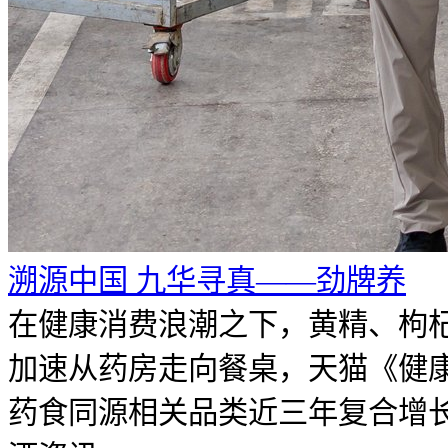
溯源中国 九华寻真——劲牌养
在健康消费浪潮之下，黄精、枸
加速从药房走向餐桌，天猫《健
药食同源相关品类近三年复合增长率