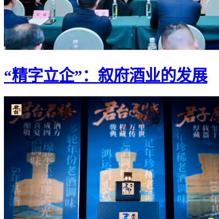
“精字立企”：叙府酒业的发展