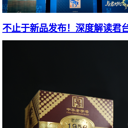
不止于新品发布！深度解读君