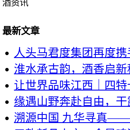
酒资讯
最新文章
人头马君度集团再度携手
淮水承古韵，酒香启新
让世界品味江西｜四特
​缘遇山野奔赴自由，干
溯源中国 九华寻真—