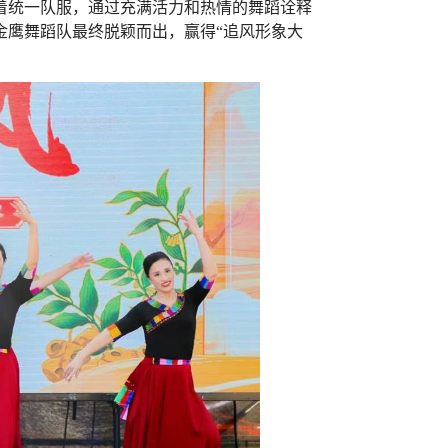
着统一队服，通过充满活力和热情的舞蹈诠释
金鹰舞蹈队最终脱颖而出，赢得“追风形象大