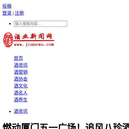
投稿
登录
|
注册
首页
酒资讯
酒营销
酒协会
酒文化
酒名人
酒养生
酒资讯
燃动厦门五一广场！追风八珍