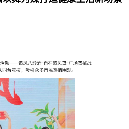
活动——追风八珍酒“自在追风舞”广场舞挑战
队同台竞技，吸引众多市民热情围观。