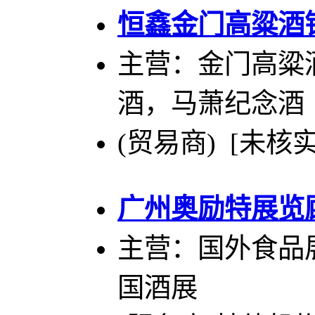
恒鑫金门高粱酒
主营：金门高粱
酒，马萧纪念酒
(贸易商) [未核实
广州奥励特展览
主营：国外食品
国酒展