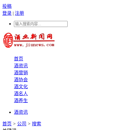
投稿
登录
|
注册
首页
酒资讯
酒营销
酒协会
酒文化
酒名人
酒养生
酒资讯
首页
>
公司
>
搜索