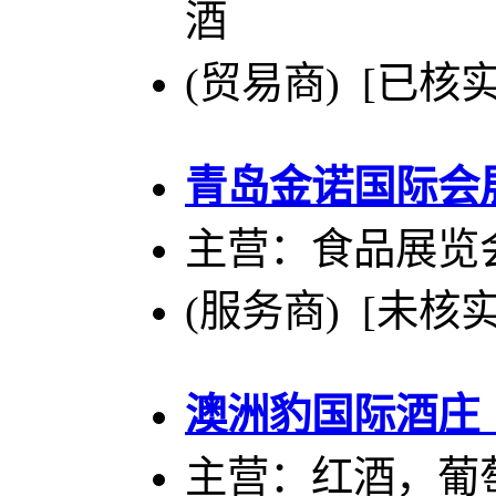
酒
(贸易商) [已核实
青岛金诺国际会
主营：食品展览
(服务商) [未核实
澳洲豹国际酒庄
主营：红酒，葡