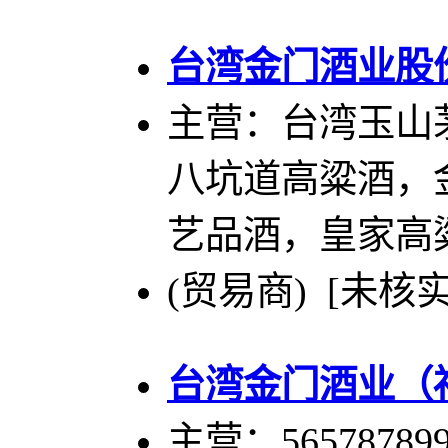
台湾金门酒业股
主营：台湾玉山
八坑道高粱酒，
艺品酒，皇家高
(贸易商) [未核实
台湾金门酒业（
主营：565787899