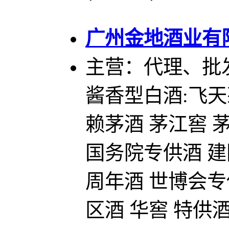
广州金地酒业有
主营：代理、批
酱香型白酒:飞天
赖茅酒 茅江窖 
国务院专供酒 建
周年酒 世博会专
区酒 华窖 特供