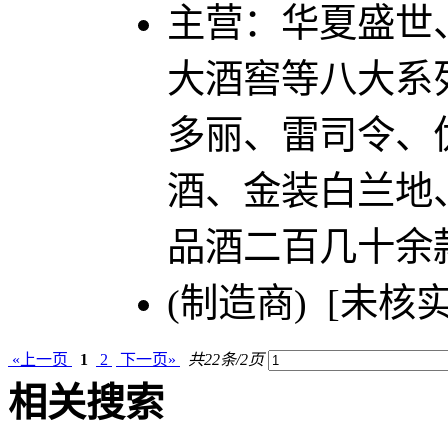
主营：华夏盛世
大酒窖等八大系
多丽、雷司令、
酒、金装白兰地
品酒二百几十余
(制造商) [未核实
«上一页
1
2
下一页»
共22条/2页
相关搜索