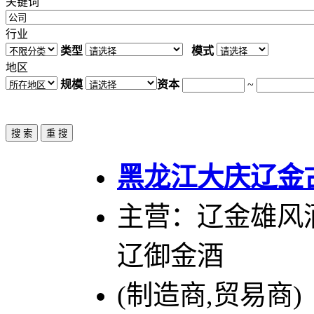
关键词
行业
类型
模式
地区
规模
资本
~
黑龙江大庆辽金
主营：辽金雄风酒
辽御金酒
(制造商,贸易商)